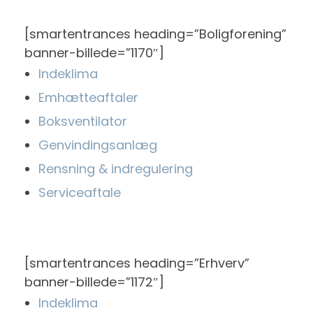
[smartentrances heading=”Boligforening”
banner-billede=”1170″]
Indeklima
Emhætteaftaler
Boksventilator
Genvindingsanlæg
Rensning & indregulering
Serviceaftale
[smartentrances heading=”Erhverv”
banner-billede=”1172″]
Indeklima