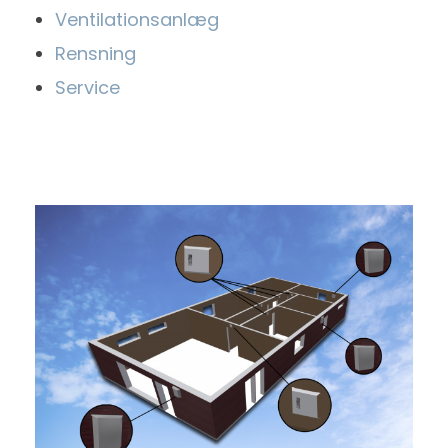
Ventilationsanlæg
Rensning
Service