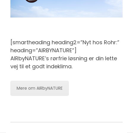
[smartheading heading2=”Nyt hos Rohr:”
heading=”AIRBYNATURE”]
AIRbyNATURE’s rørfrie løsning er din lette
vej til et godt indeklima.
Mere om AIRbyNATURE