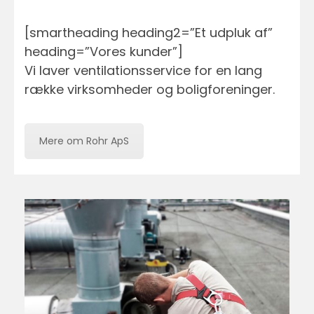
[smartheading heading2=”Et udpluk af”
heading=”Vores kunder”]
Vi laver ventilationsservice for en lang
række virksomheder og boligforeninger.
Mere om Rohr ApS