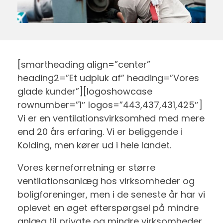
[smartheading align=”center”
heading2=”Et udpluk af” heading=”Vores
glade kunder”][logoshowcase
rownumber=”1″ logos=”443,437,431,425″]
Vi er en ventilationsvirksomhed med mere
end 20 års erfaring. Vi er beliggende i
Kolding, men kører ud i hele landet.
Vores kerneforretning er større
ventilationsanlæg hos virksomheder og
boligforeninger, men i de seneste år har vi
oplevet en øget efterspørgsel på mindre
anlæg til private og mindre virksomheder.