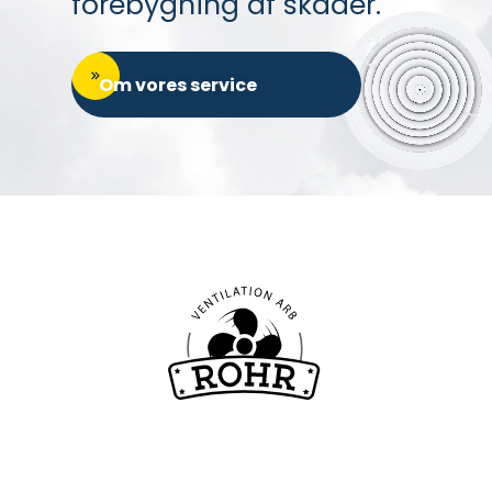
forebygning af skader.
Om vores service