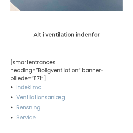
Alt i ventilation indenfor
[smartentrances
heading=”Boligventilation” banner-
billede=”1171″]
Indeklima
Ventilationsanlæg
Rensning
Service