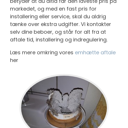
betyder at du altid får den laveste pris på
markedet, og med en fast pris for
installering eller service, skal du aldrig
tænke over ekstra udgifter. Vi kontakter
selv dine beboer, og står for alt fra at
aftale tid, installering og indregulering.
Læs mere omkring vores
emhætte aftale
her