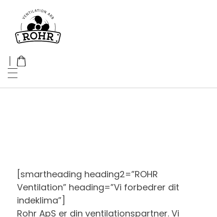
Rohr ApS
Ventilation
[smartheading heading2=”ROHR
Ventilation” heading=”Vi forbedrer dit
indeklima”]
Rohr ApS er din ventilationspartner. Vi