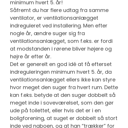
minimum hvert 5. år!
Såfremt du har flere udtag fra samme
ventilator, er ventilationsanlægget
indreguleret ved installering. Men efter
nogle år, ændre suger sig fra
ventilationsanlægget, som f.eks. er fordi
at modstanden i rørene bliver højere og
højre år efter år.
Det er generelt en god idé at få efterset
indreguleringen minimum hvert 5. år, da
ventilationsanlægget ellers ikke kan styre
hvor meget den suger fra hvert rum. Dette
kan f.eks. betyde at den suger dobbelt så
meget inde i soveværelset, som den gør
ude på toilettet, eller hvis det er i en
boligforening, at suget er dobbelt så stort
inde ved naboen, og at han “trækker” for