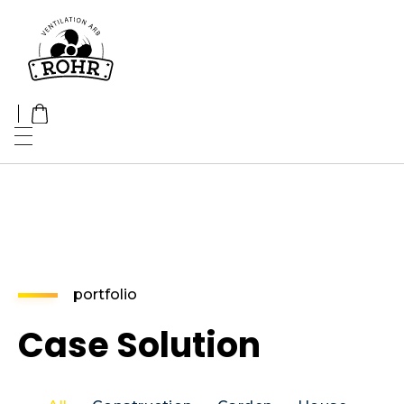
Rohr ApS
Ventilation
portfolio
Case Solution