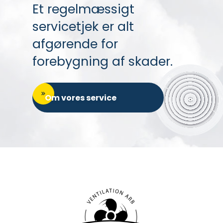
Et regelmæssigt
servicetjek er alt
afgørende for
forebygning af skader.
Om vores service