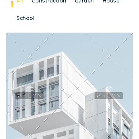
All
Construction
Garden
House
School